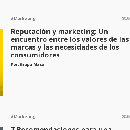
#
Marketing
30/6
Reputación y marketing: Un
encuentro entre los valores de las
marcas y las necesidades de los
consumidores
Por:
Grupo Mass
#
Marketing
30/6
7 Recomendaciones para una