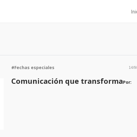
Ini
#
Fechas especiales
14/9
Comunicación que transforma
Por: