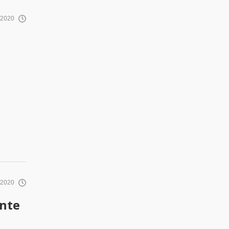
/2020
/2020
ente