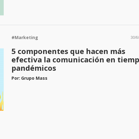
#
Marketing
30/6
5 componentes que hacen más
efectiva la comunicación en tiem
pandémicos
Por:
Grupo Mass