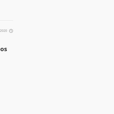
/2020
pos