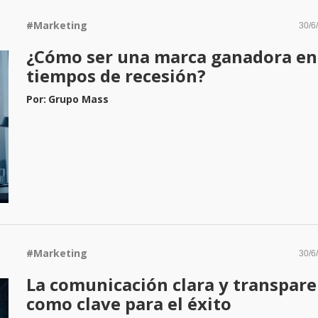
#
Marketing
30/6
¿Cómo ser una marca ganadora en
tiempos de recesión?
Por:
Grupo Mass
#
Marketing
30/6
La comunicación clara y transpar
como clave para el éxito